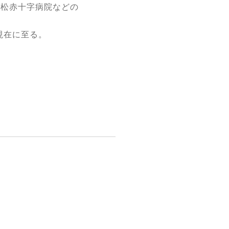
赤十字病院などの
在に至る。