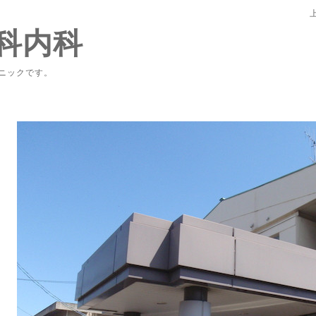
科内科
ニックです。