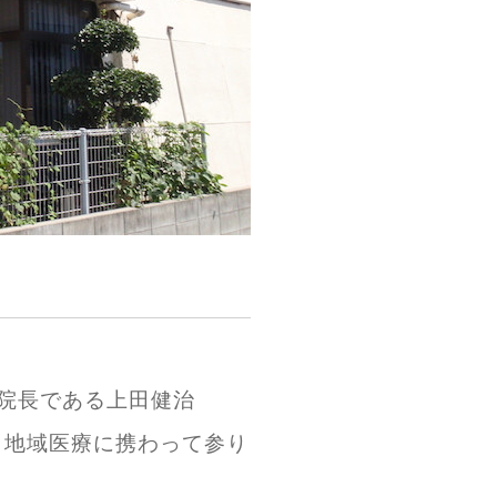
院長である上田健治
、地域医療に携わって参り