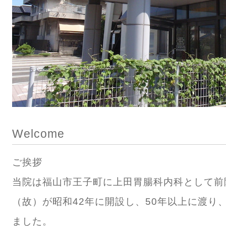
Welcome
ご挨拶
当院は福山市王子町に上田胃腸科内科として前
（故）が昭和42年に開設し、50年以上に渡り
ました。